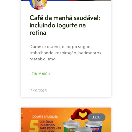
Café da manhã saudável:
incluindo iogurte na
rotina
Durante o sono, o corpo segue
trabalhando: respiração, batimentos,
metabolismo.
LEIA MAIS »
15/10/2025
BLOG