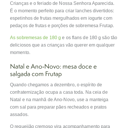
Crianças e o feriado de Nossa Senhora Aparecida.
É o momento perfeito para criar lanches divertidos:
espetinhos de frutas mergulhados em iogurte com
pedaços de frutas e porções de sobremesa Frutap.
As sobremesas de 180 g
e os flans de 180 g são tão
deliciosos que as crianças vão querer em qualquer
momento.
Natal e Ano‑Novo: mesa doce e
salgada com Frutap
Quando chegamos a dezembro, o espírito de
confraternização ocupa a casa toda. Na ceia de
Natal e na manhã de Ano‑Novo, use a manteiga
com sal para preparar pães recheados e pratos
assados.
O requeijão cremoso vira acompanhamento para