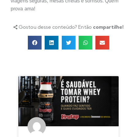
viagens seguras, mesas cheias e sorrisos. Quem
prova ama!
Gostou desse conteúdo? Então
compartilhe!