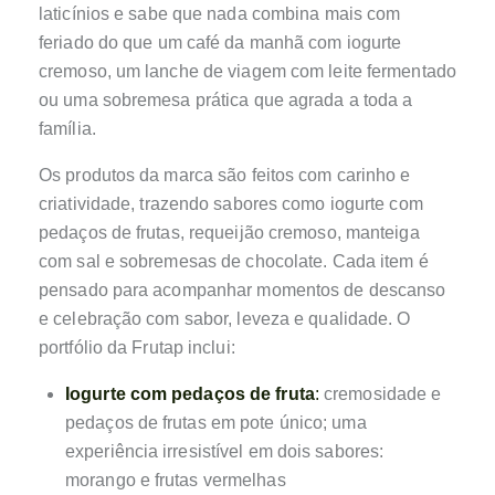
laticínios e sabe que nada combina mais com
feriado do que um café da manhã com iogurte
cremoso, um lanche de viagem com leite fermentado
ou uma sobremesa prática que agrada a toda a
família.
Os produtos da marca são feitos com carinho e
criatividade, trazendo sabores como iogurte com
pedaços de frutas, requeijão cremoso, manteiga
com sal e sobremesas de chocolate. Cada item é
pensado para acompanhar momentos de descanso
e celebração com sabor, leveza e qualidade. O
portfólio da Frutap inclui:
Iogurte com pedaços de fruta
:
cremosidade e
pedaços de frutas em pote único; uma
experiência irresistível em dois sabores:
morango e frutas vermelhas