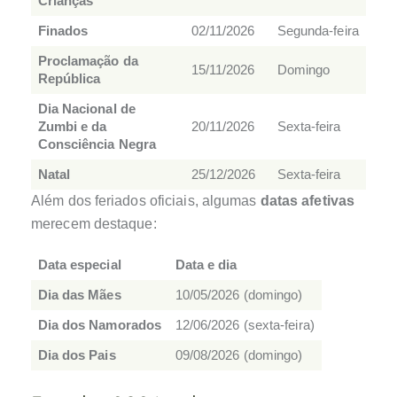
Crianças
Finados
02/11/2026
Segunda‑feira
Proclamação da
15/11/2026
Domingo
República
Dia Nacional de
Zumbi e da
20/11/2026
Sexta‑feira
Consciência Negra
Natal
25/12/2026
Sexta‑feira
Além dos feriados oficiais, algumas
datas afetivas
merecem destaque:
Data especial
Data e dia
Dia das Mães
10/05/2026 (domingo)
Dia dos Namorados
12/06/2026 (sexta‑feira)
Dia dos Pais
09/08/2026 (domingo)