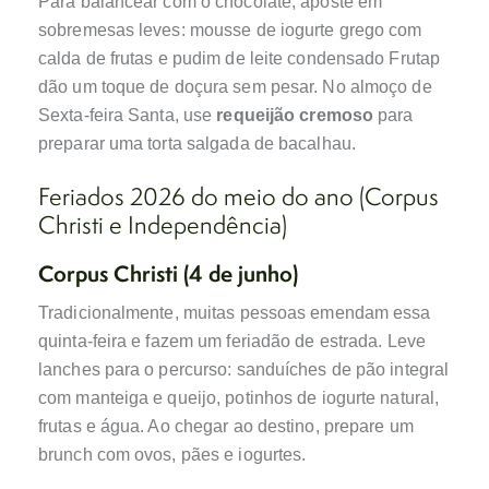
Para balancear com o chocolate, aposte em
sobremesas leves: mousse de iogurte grego com
calda de frutas e pudim de leite condensado Frutap
dão um toque de doçura sem pesar. No almoço de
Sexta‑feira Santa, use
requeijão cremoso
para
preparar uma torta salgada de bacalhau.
Feriados 2026 do meio do ano (Corpus
Christi e Independência)
Corpus Christi (4 de junho)
Tradicionalmente, muitas pessoas emendam essa
quinta‑feira e fazem um feriadão de estrada. Leve
lanches para o percurso: sanduíches de pão integral
com manteiga e queijo, potinhos de iogurte natural,
frutas e água. Ao chegar ao destino, prepare um
brunch com ovos, pães e iogurtes.