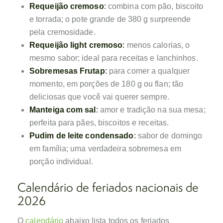
Requeijão cremoso
:
combina com pão, biscoito
e torrada; o pote grande de 380 g surpreende
pela cremosidade.
Requeijão light cremoso
:
menos calorias, o
mesmo sabor; ideal para receitas e lanchinhos.
Sobremesas Frutap
:
para comer a qualquer
momento, em porções de 180 g ou flan; tão
deliciosas que você vai querer sempre.
Manteiga com sal
:
amor e tradição na sua mesa;
perfeita para pães, biscoitos e receitas.
Pudim de leite condensado
:
sabor de domingo
em família; uma verdadeira sobremesa em
porção individual.
Calendário de feriados nacionais de
2026
O
calendário
abaixo lista todos os feriados