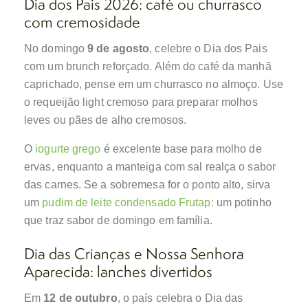
Dia dos Pais 2026: café ou churrasco
com cremosidade
No domingo
9 de agosto
, celebre o Dia dos Pais
com um brunch reforçado. Além do café da manhã
caprichado, pense em um churrasco no almoço. Use
o requeijão light cremoso para preparar molhos
leves ou pães de alho cremosos.
O
iogurte grego
é excelente base para molho de
ervas, enquanto a manteiga com sal realça o sabor
das carnes. Se a sobremesa for o ponto alto, sirva
um
pudim de leite condensado Frutap:
um potinho
que traz sabor de domingo em família.
Dia das Crianças e Nossa Senhora
Aparecida: lanches divertidos
Em
12 de outubro
, o país celebra o Dia das