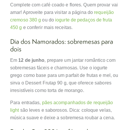
Complete com café coado e flores. Quem provar vai
amar! Aproveite para visitar a página do
requeijão
cremoso 380 g
ou do
iogurte de pedaços de fruta
450 g
e conferir mais receitas.
Dia dos Namorados: sobremesas para
dois
Em
12 de junho
, prepare um jantar romântico com
sobremesas fáceis e charmosas. Use o iogurte
grego como base para um parfait de frutas e mel, ou
sirva o Dessert Frutap 90 g, que oferece sabores
irresistíveis como torta de morango.
Para entradas,
pães acompanhados de requeijão
light
são leves e saborosos. Dica: coloque velas,
música suave e deixe a sobremesa roubar a cena.